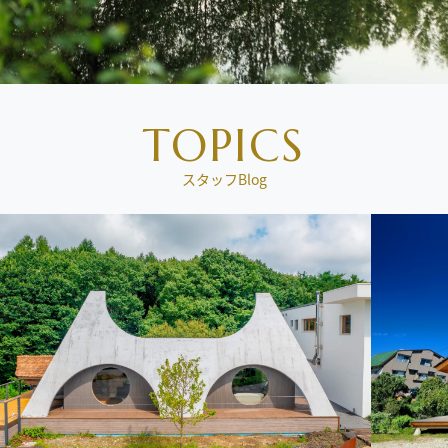
JINショールーム「OWL」のご案内
MORE ARTICLE
TOPICS