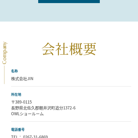
JINでは、カナダ産のログキットや、
ウエスタンレッドシーダーをはじめとする各種内外壁、フローリング
等、
建材販売も行っております。
VIEW MORE