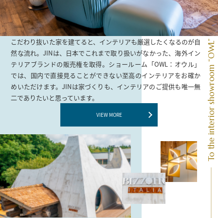
こだわり抜いた家を建てると、インテリアも厳選したくなるのが自
To the interior showroom “OWL”
然な流れ。JINは、日本でこれまで取り扱いがなかった、海外イン
テリアブランドの販売権を取得。ショールーム「OWL：オウル」
では、国内で直接見ることができない至高のインテリアをお確か
めいただけます。JINは家づくりも、インテリアのご提供も唯一無
二でありたいと思っています。
VIEW MORE