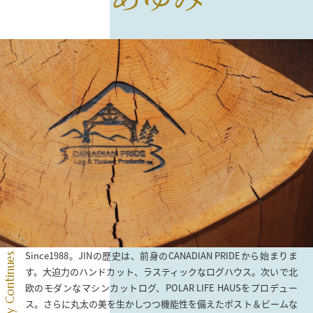
Since1988。JINの歴史は、前身のCANADIAN PRIDEから始まりま
JIN’s History Continues
す。大迫力のハンドカット、ラスティックなログハウス。次いで北
欧のモダンなマシンカットログ、POLAR LIFE HAUSをプロデュー
ス。さらに丸太の美を生かしつつ機能性を備えたポスト＆ビームな