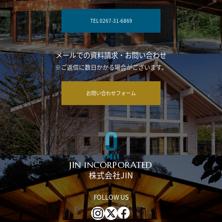
お電話でのお問い合わせ
（受付時間：AM9:00～PM6:00）
TEL 0267-31-6869
メールでの資料請求・お問い合わせ
※ご返信に数日かかる場合がございます。