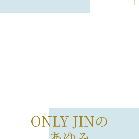
ONLY JINの
あゆみ