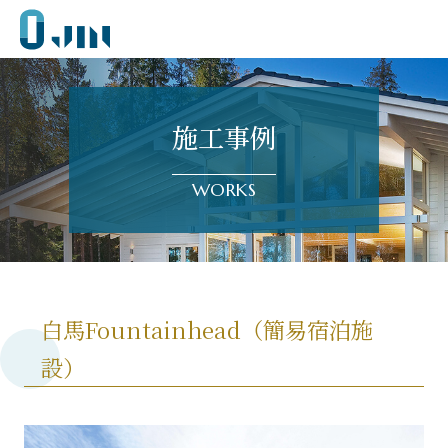
JIN
施工事例
WORKS
白馬Fountainhead（簡易宿泊施
設）