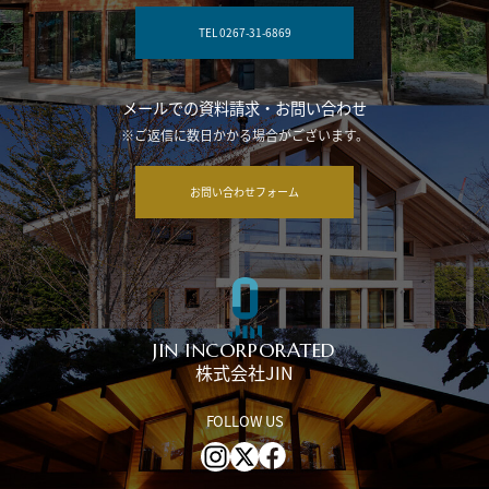
TEL 0267-31-6869
メールでの資料請求・お問い合わせ
※ご返信に数日かかる場合がございます。
お問い合わせフォーム
JIN INCORPORATED
株式会社JIN
FOLLOW US